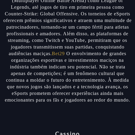
(Multiplayer Online Battle Arena) como League of
Legends, até jogos de tiro em primeira pessoa como
Counter-Strike: Global Offensive. Os torneios de eSports
oferecem prêmios significativos e atraem uma multitude de
patrocinadores, tornando-se um campo fértil para atletas
profissionais e amadores. Além disso, as plataformas de
streaming, como Twitch e YouTube, permitiram que os
jogadores transmitissem suas partidas, conquistando
audiências maciças.
Bet29
O envolvimento de grandes
organizações esportivas e investimentos maciços na
indústria também indicam seu potencial. Não se trata
apenas de competições; é um fenômeno cultural que
continua a moldar o futuro do entretenimento. À medida
que novos jogos são lançados e a tecnologia avança, os
eSports prometem oferecer experiências ainda mais
emocionantes para os fãs e jogadores ao redor do mundo.
Cassino