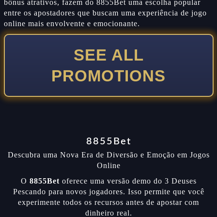
bônus atrativos, fazem do 8855Bet uma escolha popular
entre os apostadores que buscam uma experiência de jogo
online mais envolvente e emocionante.
SEE ALL
PROMOTIONS
8855Bet
Descubra uma Nova Era de Diversão e Emoção em Jogos
Online
O
8855Bet
oferece uma versão demo do 3 Deuses
Pescando para novos jogadores. Isso permite que você
experimente todos os recursos antes de apostar com
dinheiro real.