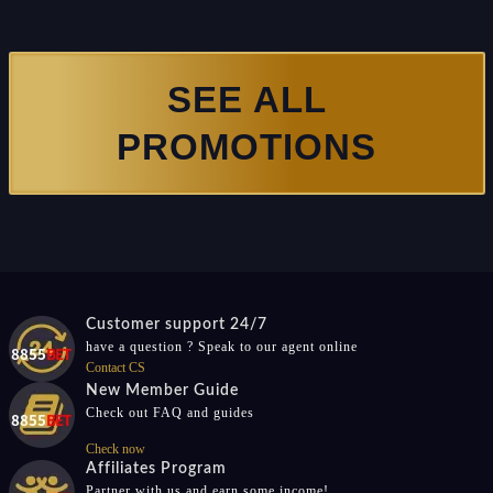
SEE ALL
PROMOTIONS
Customer support 24/7
have a question ? Speak to our agent online
Contact CS
New Member Guide
Check out FAQ and guides
Check now
Affiliates Program
Partner with us and earn some income!