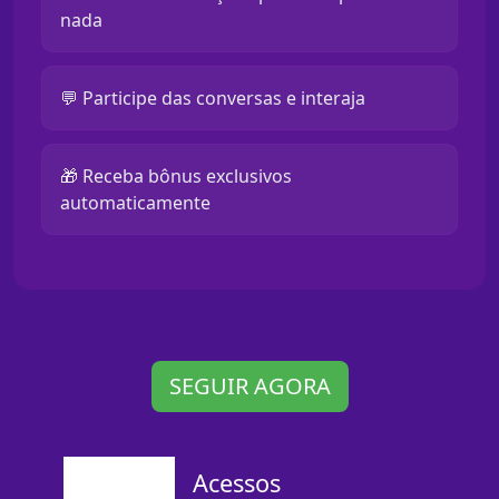
nada
💬 Participe das conversas e interaja
🎁 Receba bônus exclusivos
automaticamente
SEGUIR AGORA
Acessos