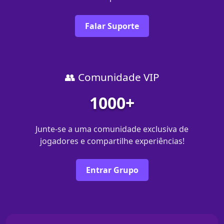
Falar Suporte
👥 Comunidade VIP
1000+
Junte-se a uma comunidade exclusiva de
jogadores e compartilhe experiências!
Entrar Grupo