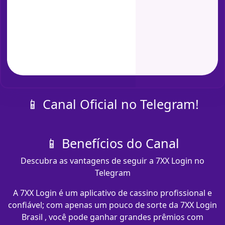
📱 Canal Oficial no Telegram!
📱 Benefícios do Canal
Descubra as vantagens de seguir a 7XX Login no
Telegram
A 7XX Login é um aplicativo de cassino profissional e
confiável; com apenas um pouco de sorte da 7XX Login
Brasil , você pode ganhar grandes prêmios com