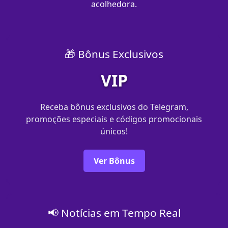
acolhedora.
🎁 Bônus Exclusivos
VIP
Receba bônus exclusivos do Telegram,
promoções especiais e códigos promocionais
únicos!
Ver Bônus
📢 Notícias em Tempo Real