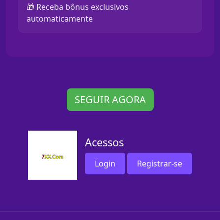
🎁 Receba bônus exclusivos
automaticamente
SEGUIR AGORA
Acessos
Login
Registrar-se