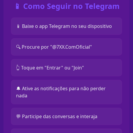
📱 Como Seguir no Telegram
📱 Baixe o app Telegram no seu dispositivo
🔍 Procure por "@7XX.ComOficial"
👆 Toque em "Entrar" ou "Join"
🔔 Ative as notificações para não perder
nada
💬 Participe das conversas e interaja