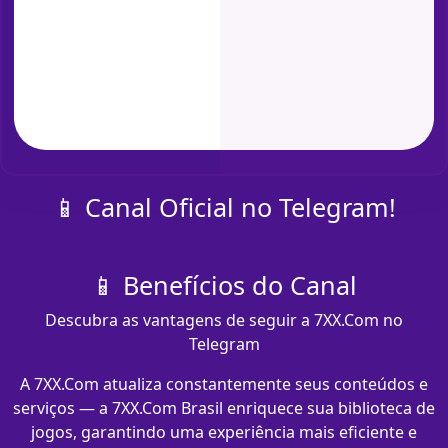
📱 Canal Oficial no Telegram!
📱 Benefícios do Canal
Descubra as vantagens de seguir a 7XX.Com no
Telegram
A 7XX.Com atualiza constantemente seus conteúdos e
serviços — a 7XX.Com Brasil enriquece sua biblioteca de
jogos, garantindo uma experiência mais eficiente e