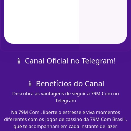
📱 Canal Oficial no Telegram!
📱 Benefícios do Canal
Descubra as vantagens de seguir a 79M Com no
Telegram
Na 79M Com , liberte o estresse e viva momentos
diferentes com os jogos de cassino da 79M Com Brasil ,
que te acompanham em cada instante de lazer.