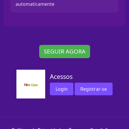
automaticamente
SEGUIR AGORA
Acessos
Login
Registrar-se