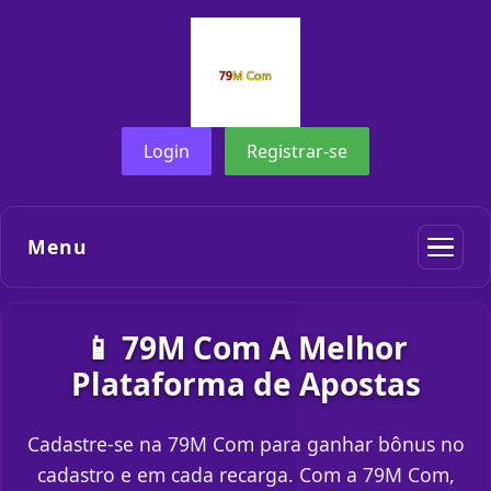
Login
Registrar-se
Menu
📱 79M Com A Melhor
Plataforma de Apostas
Cadastre-se na 79M Com para ganhar bônus no
cadastro e em cada recarga. Com a 79M Com,