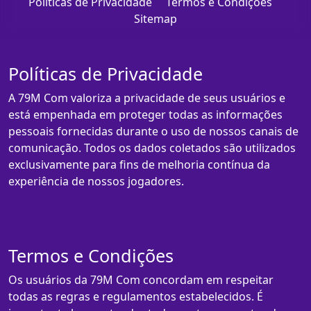
Políticas de Privacidade
Termos e Condições
Sitemap
Políticas de Privacidade
A 79M Com valoriza a privacidade de seus usuários e
está empenhada em proteger todas as informações
pessoais fornecidas durante o uso de nossos canais de
comunicação. Todos os dados coletados são utilizados
exclusivamente para fins de melhoria contínua da
experiência de nossos jogadores.
Termos e Condições
Os usuários da 79M Com concordam em respeitar
todas as regras e regulamentos estabelecidos. É