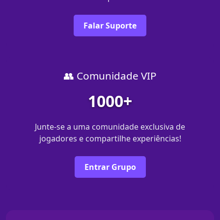
Falar Suporte
👥 Comunidade VIP
1000+
Junte-se a uma comunidade exclusiva de
jogadores e compartilhe experiências!
Entrar Grupo