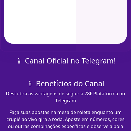
📱 Canal Oficial no Telegram!
📱 Benefícios do Canal
Descubra as vantagens de seguir a 78F Plataforma no
Telegram
Faça suas apostas na mesa de roleta enquanto um
crupiê ao vivo gira a roda. Aposte em números, cores
ou outras combinações específicas e observe a bola