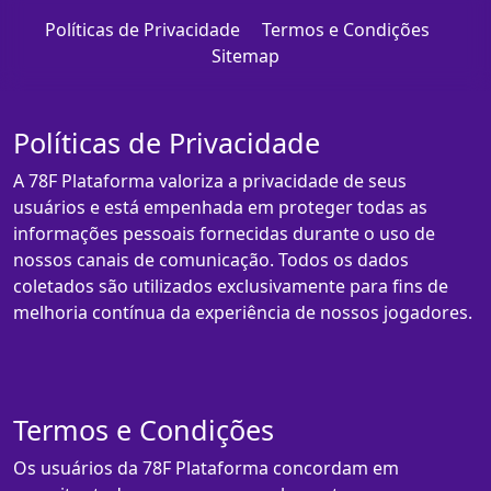
Políticas de Privacidade
Termos e Condições
Sitemap
Políticas de Privacidade
A 78F Plataforma valoriza a privacidade de seus
usuários e está empenhada em proteger todas as
informações pessoais fornecidas durante o uso de
nossos canais de comunicação. Todos os dados
coletados são utilizados exclusivamente para fins de
melhoria contínua da experiência de nossos jogadores.
Termos e Condições
Os usuários da 78F Plataforma concordam em