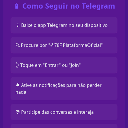
📱 Como Seguir no Telegram
📱 Baixe o app Telegram no seu dispositivo
🔍 Procure por "@78F PlataformaOficial"
👆 Toque em "Entrar" ou "Join"
🔔 Ative as notificações para não perder
nada
💬 Participe das conversas e interaja