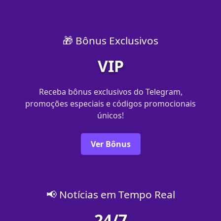
🎁 Bônus Exclusivos
VIP
Receba bônus exclusivos do Telegram,
promoções especiais e códigos promocionais
únicos!
Ver Bônus
📢 Notícias em Tempo Real
24/7