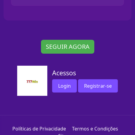
SEGUIR AGORA
Acessos
Login
Registrar-se
Políticas de Privacidade
Termos e Condições