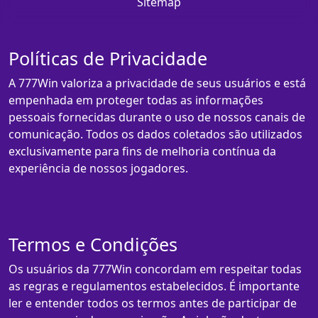
Sitemap
Políticas de Privacidade
A 777Win valoriza a privacidade de seus usuários e está
empenhada em proteger todas as informações
pessoais fornecidas durante o uso de nossos canais de
comunicação. Todos os dados coletados são utilizados
exclusivamente para fins de melhoria contínua da
experiência de nossos jogadores.
Termos e Condições
Os usuários da 777Win concordam em respeitar todas
as regras e regulamentos estabelecidos. É importante
ler e entender todos os termos antes de participar de