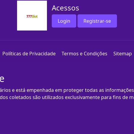
Acessos
Login
Registrar-se
Políticas de Privacidade
Termos e Condições
Sitemap
de
suários e está empenhada em proteger todas as informações
os coletados são utilizados exclusivamente para fins de m