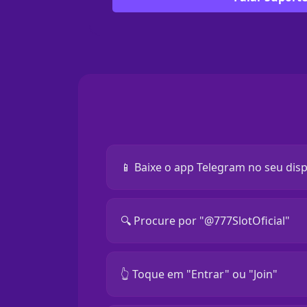
📱 Baixe o app Telegram no seu disp
🔍 Procure por "@777SlotOficial"
👆 Toque em "Entrar" ou "Join"