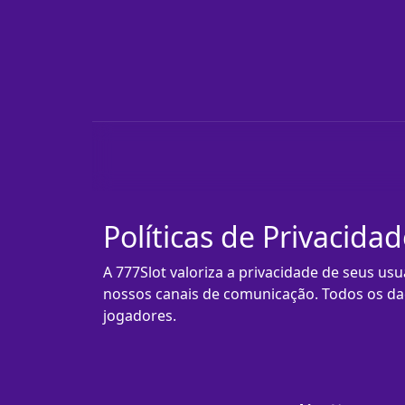
Políticas de Privacida
A 777Slot valoriza a privacidade de seus u
nossos canais de comunicação. Todos os dad
jogadores.