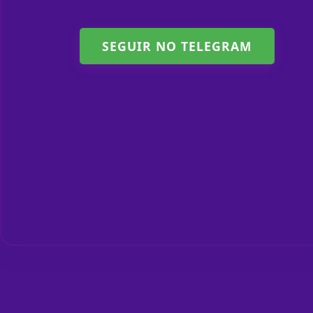
SEGUIR NO TELEGRAM