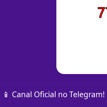
📱 Canal Oficial no Telegram!