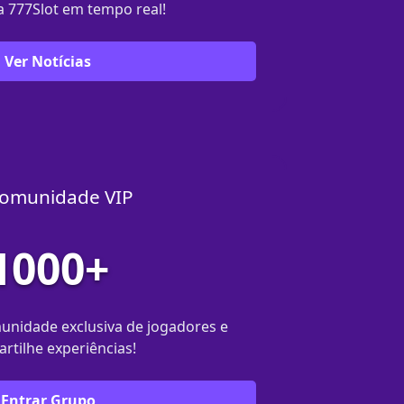
a 777Slot em tempo real!
Ver Notícias
Comunidade VIP
1000+
unidade exclusiva de jogadores e
rtilhe experiências!
Entrar Grupo