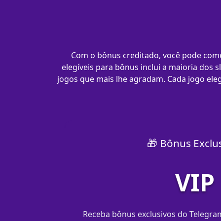
Com o bônus creditado, você pode começ
elegíveis para bônus inclui a maioria dos 
jogos que mais lhe agradam. Cada jogo eleg
🎁 Bônus Exclu
VIP
Receba bônus exclusivos do Telegra