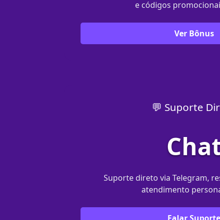
e códigos promocionai
Ver Bônus
💬 Suporte Di
Cha
Suporte direto via Telegram, r
atendimento persona
Falar Suport