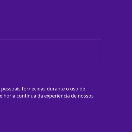
 pessoais fornecidas durante o uso de
elhoria contínua da experiência de nossos