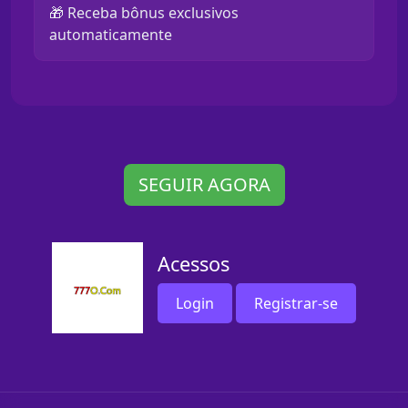
🎁 Receba bônus exclusivos
automaticamente
SEGUIR AGORA
Acessos
Login
Registrar-se