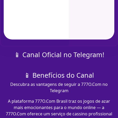
📱 Canal Oficial no Telegram!
📱 Benefícios do Canal
Descubra as vantagens de seguir a 777O.Com no
Telegram
A plataforma 777O.Com Brasil traz os jogos de azar
mais emocionantes para o mundo online — a
777O.Com oferece um serviço de cassino profissional