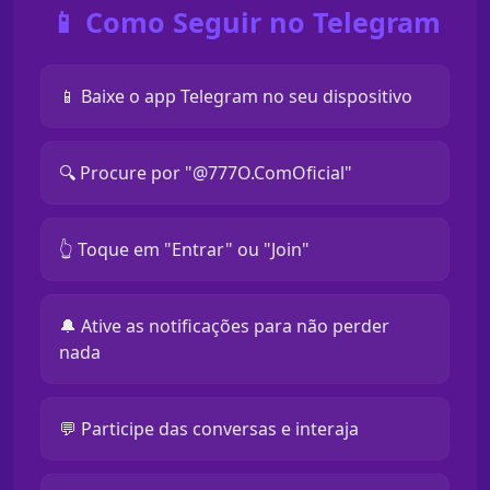
📱 Como Seguir no Telegram
📱 Baixe o app Telegram no seu dispositivo
🔍 Procure por "@777O.ComOficial"
👆 Toque em "Entrar" ou "Join"
🔔 Ative as notificações para não perder
nada
💬 Participe das conversas e interaja