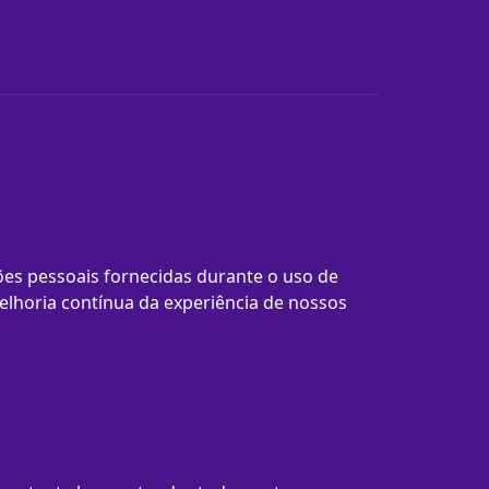
es pessoais fornecidas durante o uso de
elhoria contínua da experiência de nossos