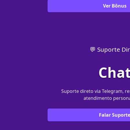
Ver Bônus
💬 Suporte Di
Cha
Suporte direto via Telegram, r
atendimento persona
Falar Suport