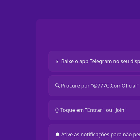
📱 Baixe o app Telegram no seu disp
🔍 Procure por "@777G.ComOficial"
👆 Toque em "Entrar" ou "Join"
🔔 Ative as notificações para não p