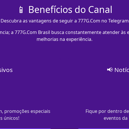
📱 Benefícios do Canal
Descubra as vantagens de seguir a 777G.Com no Telegram
cia; a 777G.Com Brasil busca constantemente atender às e
melhorias na experiência.
sivos
📢 Notí
m, promoções especiais
Fique por dentro d
s únicos!
eventos da