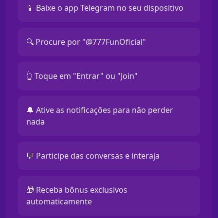
📱 Baixe o app Telegram no seu dispositivo
🔍 Procure por "@777FunOficial"
👆 Toque em "Entrar" ou "Join"
🔔 Ative as notificações para não perder
nada
💬 Participe das conversas e interaja
🎁 Receba bônus exclusivos
automaticamente