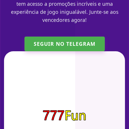
tem acesso a promoções incríveis e uma
experiência de jogo inigualável. Junte-se aos
vencedores agora!
SEGUIR NO TELEGRAM