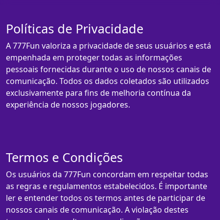
Políticas de Privacidade
A 777Fun valoriza a privacidade de seus usuários e está
empenhada em proteger todas as informações
pessoais fornecidas durante o uso de nossos canais de
comunicação. Todos os dados coletados são utilizados
exclusivamente para fins de melhoria contínua da
experiência de nossos jogadores.
Termos e Condições
Os usuários da 777Fun concordam em respeitar todas
as regras e regulamentos estabelecidos. É importante
ler e entender todos os termos antes de participar de
nossos canais de comunicação. A violação destes