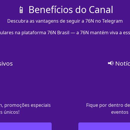
📱 Benefícios do Canal
Descubra as vantagens de seguir a 76N no Telegram
ulares na plataforma 76N Brasil — a 76N mantém viva a ess
sivos
📢 Notí
m, promoções especiais
Fique por dentro d
s únicos!
eventos