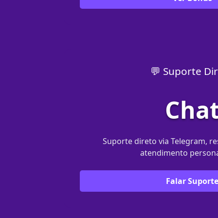
💬 Suporte Di
Cha
Suporte direto via Telegram, r
atendimento persona
Falar Suport