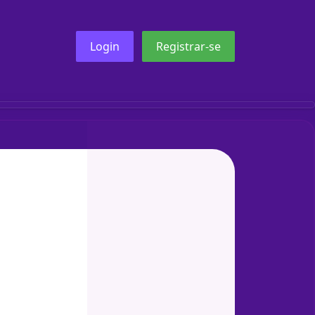
Login
Registrar-se