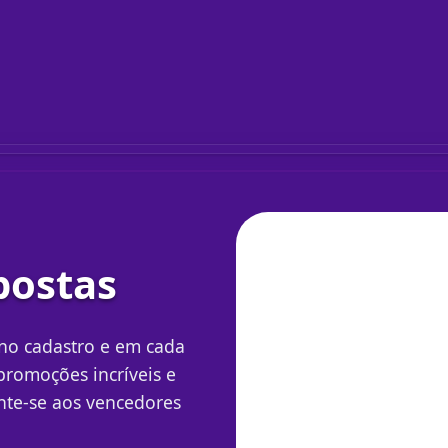
postas
no cadastro e em cada
promoções incríveis e
unte-se aos vencedores