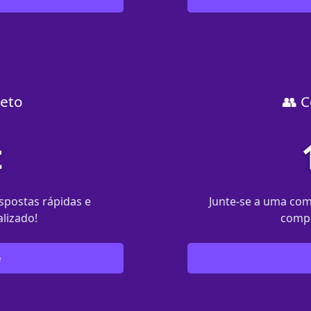
reto
👥 
t
espostas rápidas e
Junte-se a uma com
lizado!
compa
e