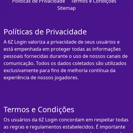
Políticas de Privacidade
Termos e Condições
Sitemap
Políticas de Privacidade
A 6Z Login valoriza a privacidade de seus usuários e
está empenhada em proteger todas as informações
pessoais fornecidas durante o uso de nossos canais de
comunicação. Todos os dados coletados são utilizados
exclusivamente para fins de melhoria contínua da
experiência de nossos jogadores.
Termos e Condições
Os usuários da 6Z Login concordam em respeitar todas
as regras e regulamentos estabelecidos. É importante