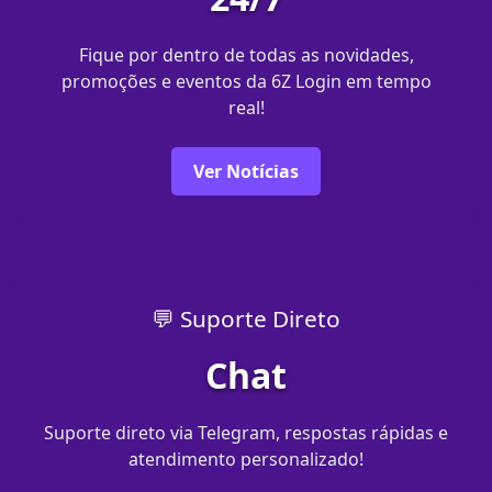
Fique por dentro de todas as novidades,
promoções e eventos da 6Z Login em tempo
real!
Ver Notícias
💬 Suporte Direto
Chat
Suporte direto via Telegram, respostas rápidas e
atendimento personalizado!