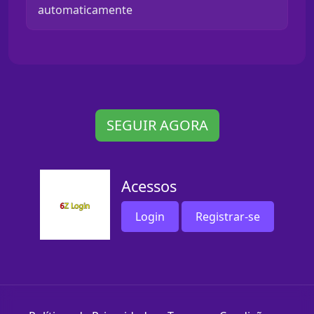
automaticamente
SEGUIR AGORA
Acessos
Login
Registrar-se