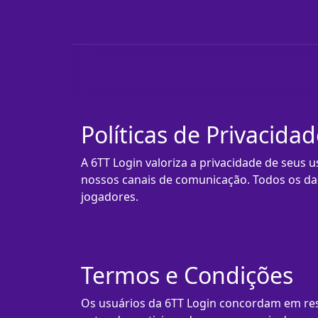
Políticas de Privacida
A 6TT Login valoriza a privacidade de seus
nossos canais de comunicação. Todos os dad
jogadores.
Termos e Condições
Os usuários da 6TT Login concordam em resp