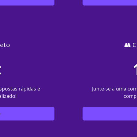
reto
👥 
t
espostas rápidas e
Junte-se a uma com
lizado!
compa
e