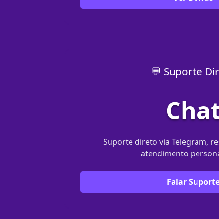
💬 Suporte Di
Cha
Suporte direto via Telegram, r
atendimento persona
Falar Suport