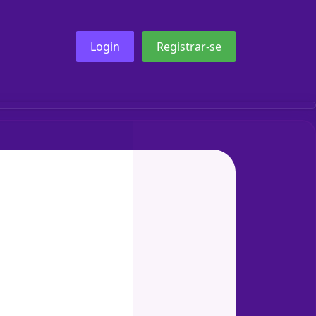
Login
Registrar-se