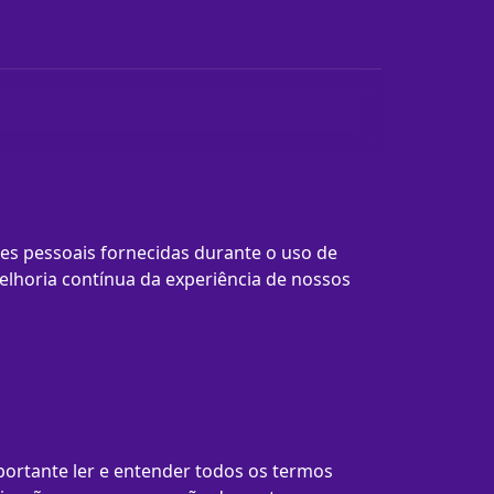
es pessoais fornecidas durante o uso de
elhoria contínua da experiência de nossos
portante ler e entender todos os termos