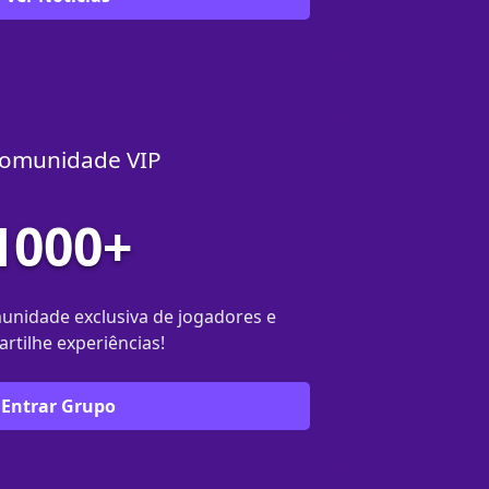
Comunidade VIP
1000+
unidade exclusiva de jogadores e
rtilhe experiências!
Entrar Grupo