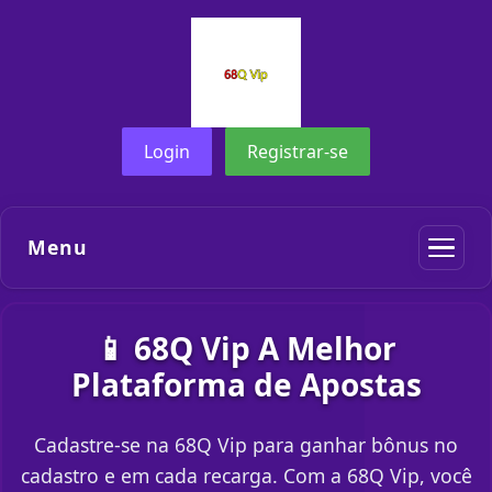
Login
Registrar-se
Menu
📱 68Q Vip A Melhor
Plataforma de Apostas
Cadastre-se na 68Q Vip para ganhar bônus no
cadastro e em cada recarga. Com a 68Q Vip, você