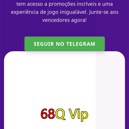
tem acesso a promoções incríveis e uma
experiência de jogo inigualável. Junte-se aos
vencedores agora!
SEGUIR NO TELEGRAM