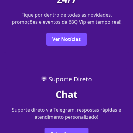
Fique por dentro de todas as novidades,
promoções e eventos da 68Q Vip em tempo real!
Ver Notícias
💬 Suporte Direto
Chat
Suporte direto via Telegram, respostas rápidas e
atendimento personalizado!