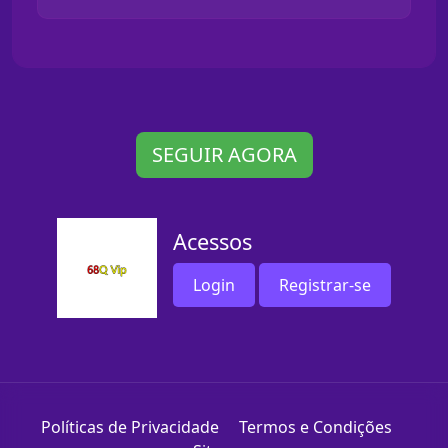
SEGUIR AGORA
Acessos
Login
Registrar-se
Políticas de Privacidade
Termos e Condições