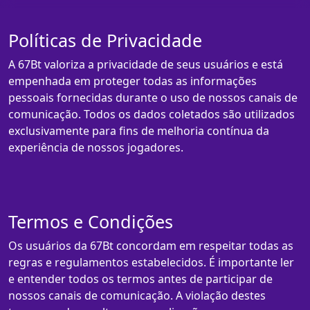
Políticas de Privacidade
A 67Bt valoriza a privacidade de seus usuários e está
empenhada em proteger todas as informações
pessoais fornecidas durante o uso de nossos canais de
comunicação. Todos os dados coletados são utilizados
exclusivamente para fins de melhoria contínua da
experiência de nossos jogadores.
Termos e Condições
Os usuários da 67Bt concordam em respeitar todas as
regras e regulamentos estabelecidos. É importante ler
e entender todos os termos antes de participar de
nossos canais de comunicação. A violação destes