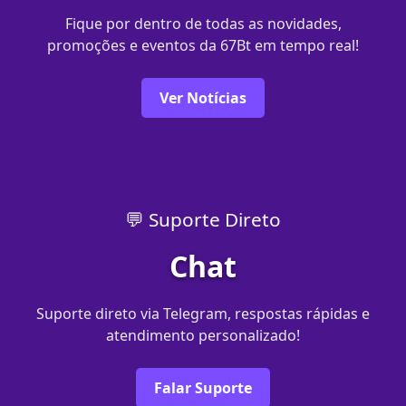
Fique por dentro de todas as novidades,
promoções e eventos da 67Bt em tempo real!
Ver Notícias
💬 Suporte Direto
Chat
Suporte direto via Telegram, respostas rápidas e
atendimento personalizado!
Falar Suporte