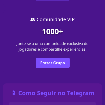
👥 Comunidade VIP
1000+
Junte-se a uma comunidade exclusiva de
jogadores e compartilhe experiências!
Entrar Grupo
📱 Como Seguir no Telegram