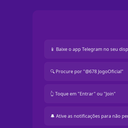
📱 Baixe o app Telegram no seu disp
🔍 Procure por "@678 JogoOficial"
👆 Toque em "Entrar" ou "Join"
🔔 Ative as notificações para não p