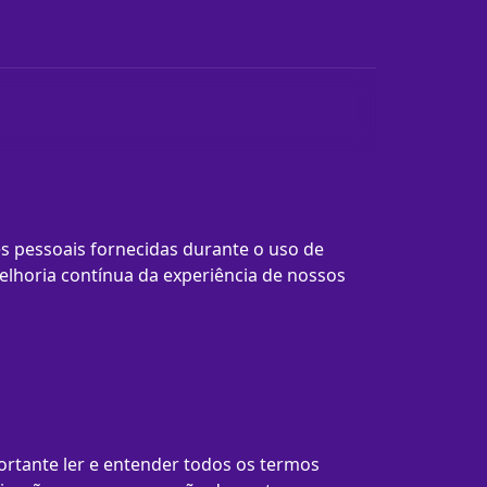
s pessoais fornecidas durante o uso de
elhoria contínua da experiência de nossos
ortante ler e entender todos os termos