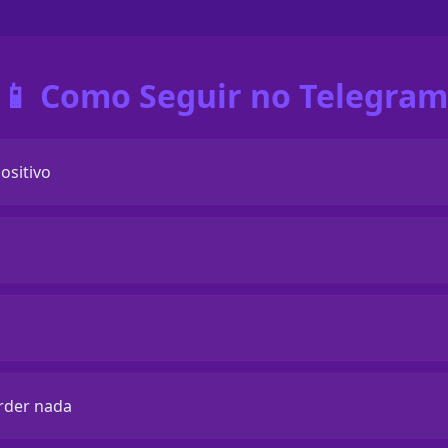
📱 Como Seguir no Telegram
ositivo
erder nada