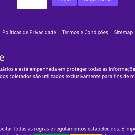
Políticas de Privacidade
Termos e Condições
Sitemap
de
usuários e está empenhada em proteger todas as informaçõe
os coletados são utilizados exclusivamente para fins de m
itar todas as regras e regulamentos estabelecidos. É imp