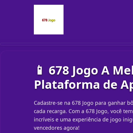
📱 678 Jogo A Me
Plataforma de A
Cadastre-se na 678 Jogo para ganhar b
cada recarga. Com a 678 Jogo, você te
incríveis e uma experiência de jogo inig
vencedores agora!