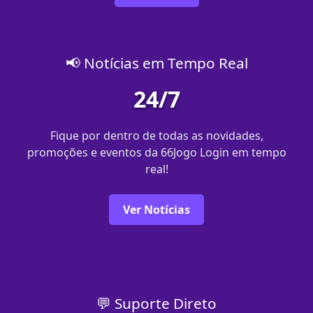
📢 Notícias em Tempo Real
24/7
Fique por dentro de todas as novidades,
promoções e eventos da 66Jogo Login em tempo
real!
Ver Notícias
💬 Suporte Direto