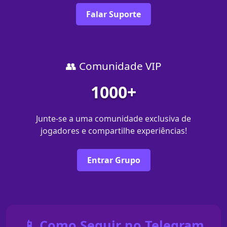
Falar Suporte
👥 Comunidade VIP
1000+
Junte-se a uma comunidade exclusiva de
jogadores e compartilhe experiências!
Entrar Grupo
📱 Como Seguir no Telegram