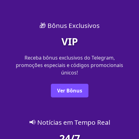
🎁 Bônus Exclusivos
VIP
Receba bônus exclusivos do Telegram,
promoções especiais e códigos promocionais
únicos!
Ver Bônus
📢 Notícias em Tempo Real
24/7