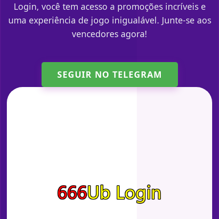
Login, você tem acesso a promoções incríveis e
uma experiência de jogo inigualável. Junte-se aos
vencedores agora!
SEGUIR NO TELEGRAM