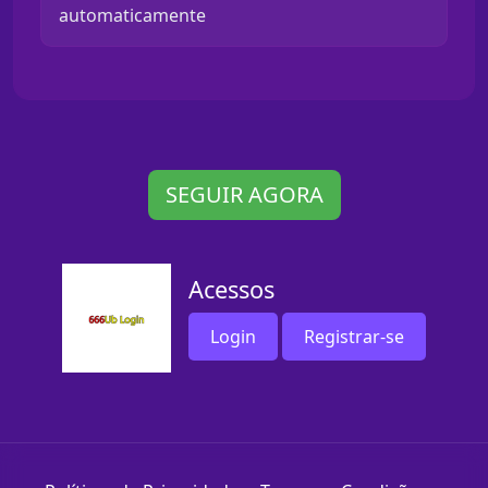
automaticamente
SEGUIR AGORA
Acessos
Login
Registrar-se