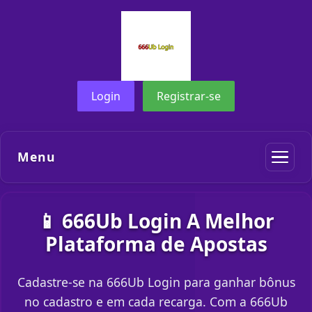
Login
Registrar-se
Menu
📱 666Ub Login A Melhor
Plataforma de Apostas
Cadastre-se na 666Ub Login para ganhar bônus
no cadastro e em cada recarga. Com a 666Ub