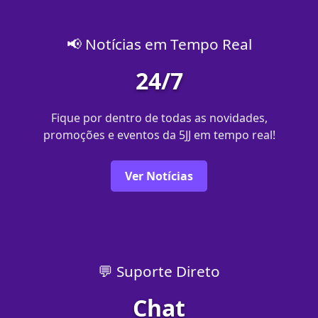
📢 Notícias em Tempo Real
24/7
Fique por dentro de todas as novidades,
promoções e eventos da 5JJ em tempo real!
Ver Notícias
💬 Suporte Direto
Chat