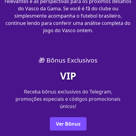
relevantes e as perspectivas para os próximos desafios
do Vasco da Gama. Se você é fã do clube ou
simplesmente acompanha o futebol brasileiro,
continue lendo para conferir uma análise completa do
jogo do Vasco ontem.
🎁 Bônus Exclusivos
VIP
Receba bônus exclusivos do Telegram,
promoções especiais e códigos promocionais
únicos!
Ver Bônus