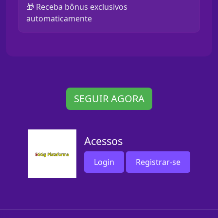
🎁 Receba bônus exclusivos
automaticamente
SEGUIR AGORA
Acessos
Login
Registrar-se