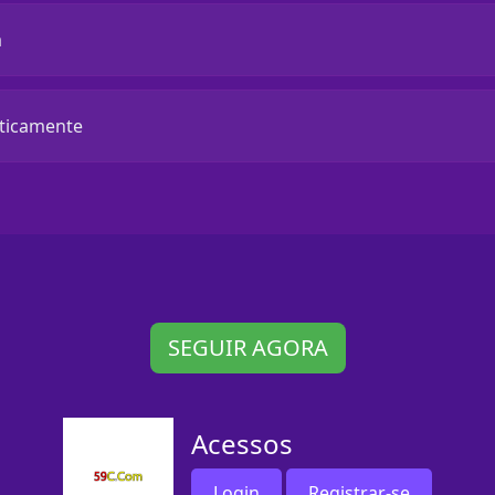
a
aticamente
SEGUIR AGORA
Acessos
Login
Registrar-se