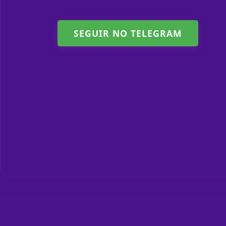
SEGUIR NO TELEGRAM