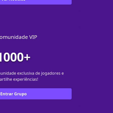
Comunidade VIP
1000+
unidade exclusiva de jogadores e
rtilhe experiências!
Entrar Grupo