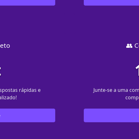
reto
👥 
t
espostas rápidas e
Junte-se a uma com
lizado!
compa
e