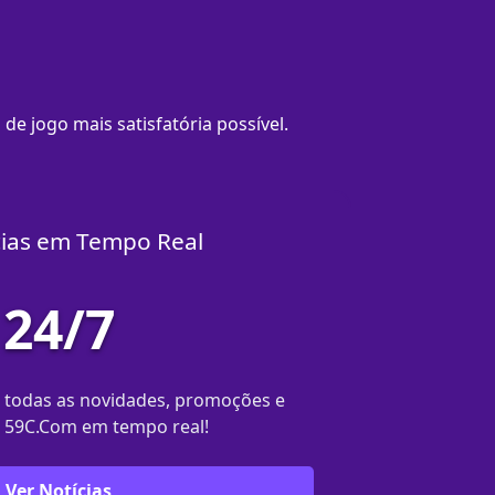
e jogo mais satisfatória possível.
cias em Tempo Real
24/7
e todas as novidades, promoções e
 59C.Com em tempo real!
Ver Notícias