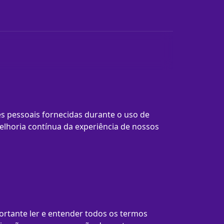
s pessoais fornecidas durante o uso de
elhoria contínua da experiência de nossos
rtante ler e entender todos os termos