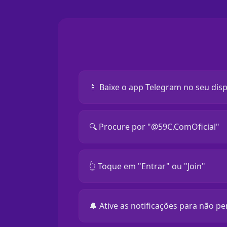
📱 Baixe o app Telegram no seu disp
🔍 Procure por "@59C.ComOficial"
👆 Toque em "Entrar" ou "Join"
🔔 Ative as notificações para não p