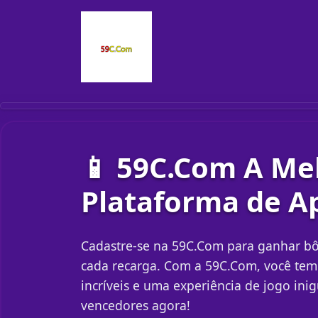
📱 59C.Com A Me
Plataforma de A
Cadastre-se na 59C.Com para ganhar b
cada recarga. Com a 59C.Com, você te
incríveis e uma experiência de jogo inig
vencedores agora!