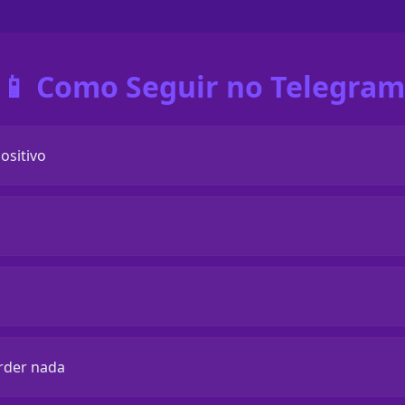
📱 Como Seguir no Telegram
ositivo
erder nada