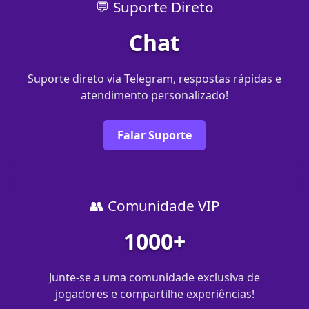
💬 Suporte Direto
Chat
Suporte direto via Telegram, respostas rápidas e
atendimento personalizado!
Falar Suporte
👥 Comunidade VIP
1000+
Junte-se a uma comunidade exclusiva de
jogadores e compartilhe experiências!