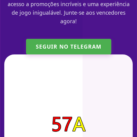
acesso a promoções incríveis e uma experiência
de jogo inigualável. Junte-se aos vencedores
agora!
SEGUIR NO TELEGRAM