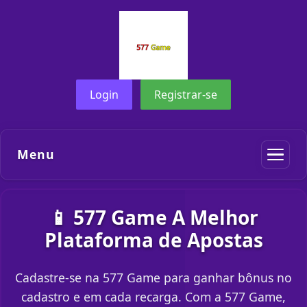
Login
Registrar-se
Menu
📱 577 Game A Melhor
Plataforma de Apostas
Cadastre-se na 577 Game para ganhar bônus no
cadastro e em cada recarga. Com a 577 Game,