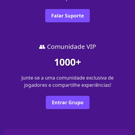
Falar Suporte
👥 Comunidade VIP
1000+
Junte-se a uma comunidade exclusiva de
jogadores e compartilhe experiências!
Entrar Grupo