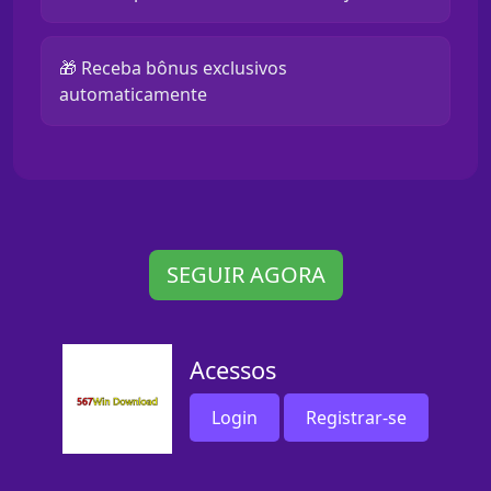
🎁 Receba bônus exclusivos
automaticamente
SEGUIR AGORA
Acessos
Login
Registrar-se