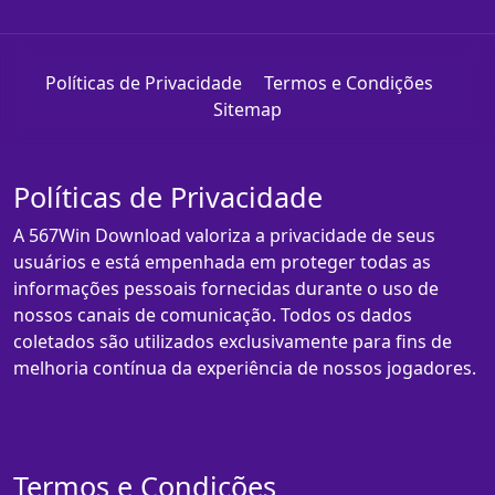
Políticas de Privacidade
Termos e Condições
Sitemap
Políticas de Privacidade
A 567Win Download valoriza a privacidade de seus
usuários e está empenhada em proteger todas as
informações pessoais fornecidas durante o uso de
nossos canais de comunicação. Todos os dados
coletados são utilizados exclusivamente para fins de
melhoria contínua da experiência de nossos jogadores.
Termos e Condições