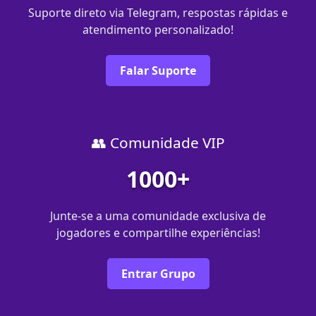
Suporte direto via Telegram, respostas rápidas e
atendimento personalizado!
Falar Suporte
👥 Comunidade VIP
1000+
Junte-se a uma comunidade exclusiva de
jogadores e compartilhe experiências!
Entrar Grupo