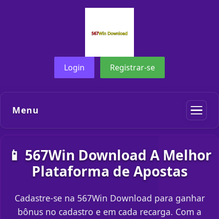
Login
Registrar-se
Menu
📱 567Win Download A Melhor
Plataforma de Apostas
Cadastre-se na 567Win Download para ganhar
bônus no cadastro e em cada recarga. Com a