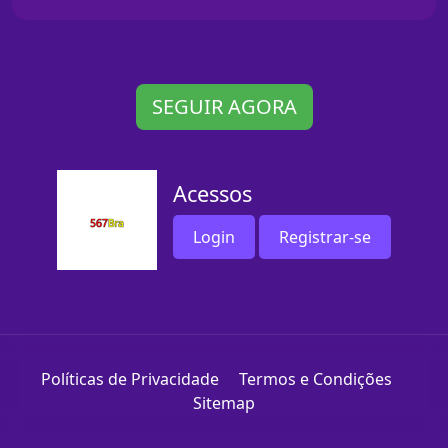
SEGUIR AGORA
Acessos
Login
Registrar-se
Políticas de Privacidade
Termos e Condições
Sitemap