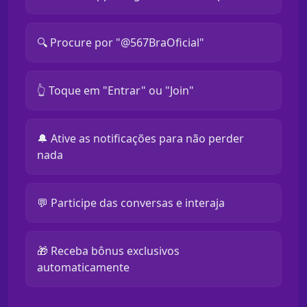
🔍 Procure por "@567BraOficial"
👆 Toque em "Entrar" ou "Join"
🔔 Ative as notificações para não perder
nada
💬 Participe das conversas e interaja
🎁 Receba bônus exclusivos
automaticamente