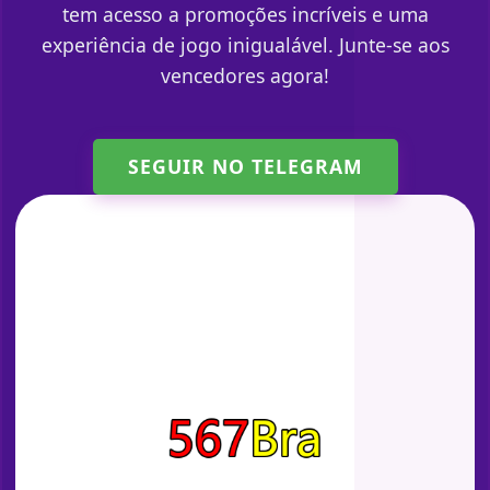
tem acesso a promoções incríveis e uma
experiência de jogo inigualável. Junte-se aos
vencedores agora!
SEGUIR NO TELEGRAM