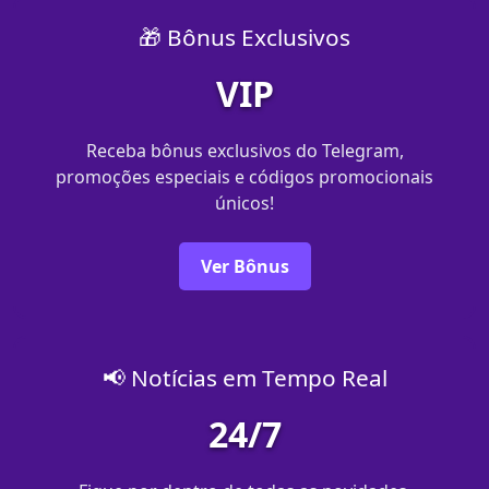
🎁 Bônus Exclusivos
VIP
Receba bônus exclusivos do Telegram,
promoções especiais e códigos promocionais
únicos!
Ver Bônus
📢 Notícias em Tempo Real
24/7