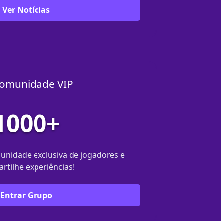
Ver Notícias
Comunidade VIP
1000+
unidade exclusiva de jogadores e
rtilhe experiências!
Entrar Grupo