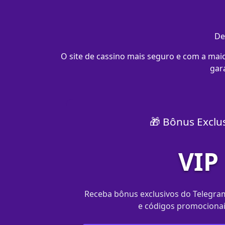
De
O site de cassino mais seguro e com a mai
gar
🎁 Bônus Exclu
VIP
Receba bônus exclusivos do Telegra
e códigos promocionai