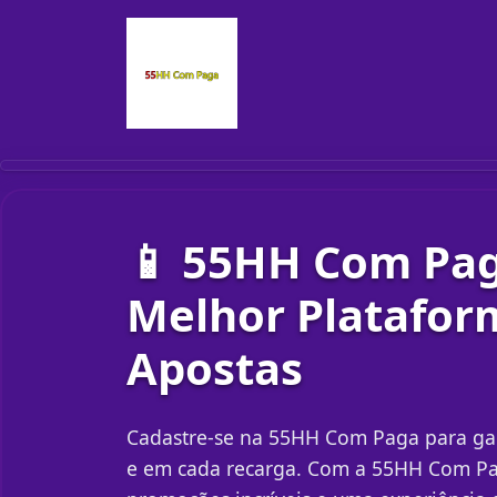
📱 55HH Com Pa
Melhor Platafor
Apostas
Cadastre-se na 55HH Com Paga para ga
e em cada recarga. Com a 55HH Com Pa