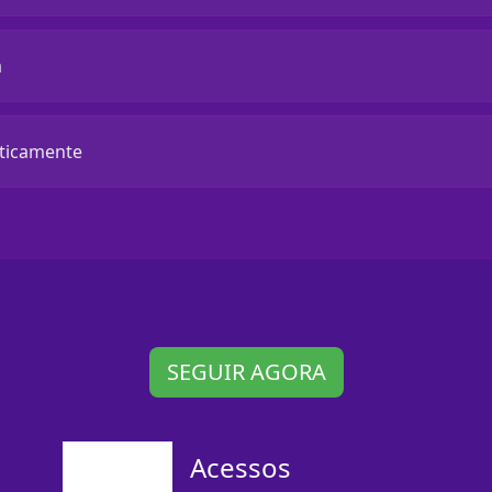
a
aticamente
SEGUIR AGORA
Acessos