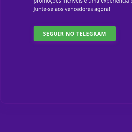
promoções incríveis e uma experiência d
Junte-se aos vencedores agora!
SEGUIR NO TELEGRAM