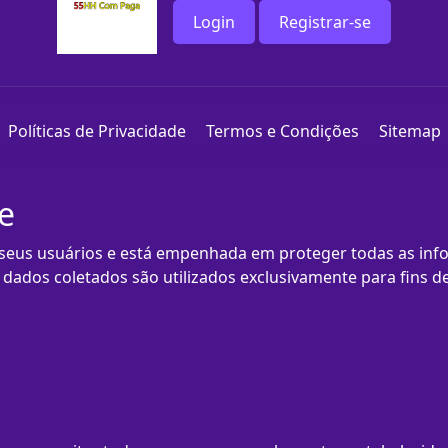
Login
Registrar-se
Políticas de Privacidade
Termos e Condições
Sitemap
de
 seus usuários e está empenhada em proteger todas as inf
dados coletados são utilizados exclusivamente para fins d