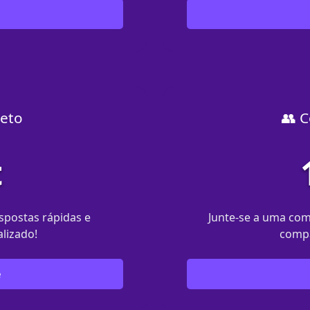
reto
👥 
t
espostas rápidas e
Junte-se a uma com
lizado!
compa
e