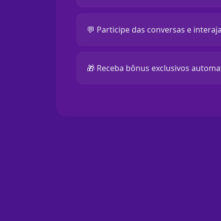
💬 Participe das conversas e interaj
🎁 Receba bônus exclusivos autom