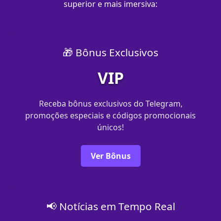
superior e mais imersiva:
🎁 Bônus Exclusivos
VIP
Receba bônus exclusivos do Telegram,
promoções especiais e códigos promocionais
únicos!
Ver Bônus
📢 Notícias em Tempo Real