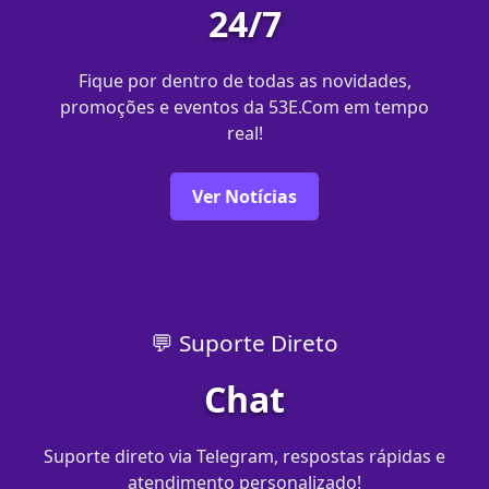
24/7
Fique por dentro de todas as novidades,
promoções e eventos da 53E.Com em tempo
real!
Ver Notícias
💬 Suporte Direto
Chat
Suporte direto via Telegram, respostas rápidas e
atendimento personalizado!