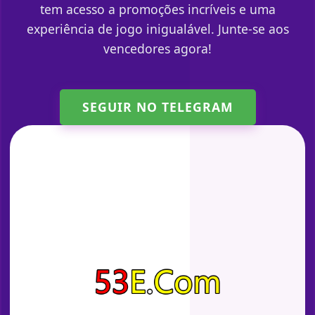
tem acesso a promoções incríveis e uma
experiência de jogo inigualável. Junte-se aos
vencedores agora!
SEGUIR NO TELEGRAM