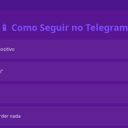
📱 Como Seguir no Telegram
ositivo
l"
erder nada