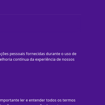
ações pessoais fornecidas durante o uso de
elhoria contínua da experiência de nossos
importante ler e entender todos os termos