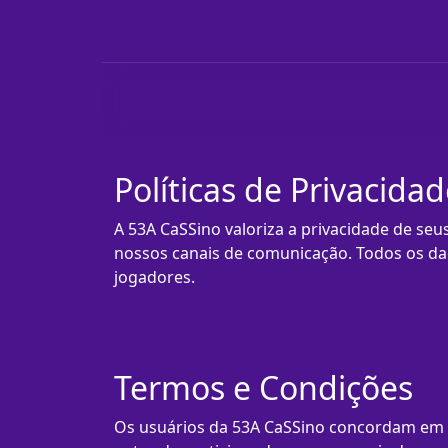
Políticas de Privacida
A 53A CaSSino valoriza a privacidade de se
nossos canais de comunicação. Todos os dad
jogadores.
Termos e Condições
Os usuários da 53A CaSSino concordam em re