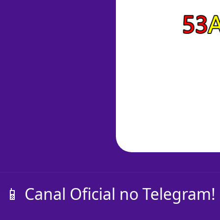
📱 Canal Oficial no Telegram!