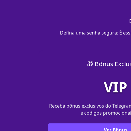
Defina uma senha segura: É esse
🎁 Bônus Exclu
VIP
Receba bônus exclusivos do Telegra
e códigos promocionai
Ver Bônus