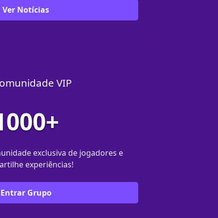
Ver Notícias
Comunidade VIP
1000+
unidade exclusiva de jogadores e
rtilhe experiências!
Entrar Grupo