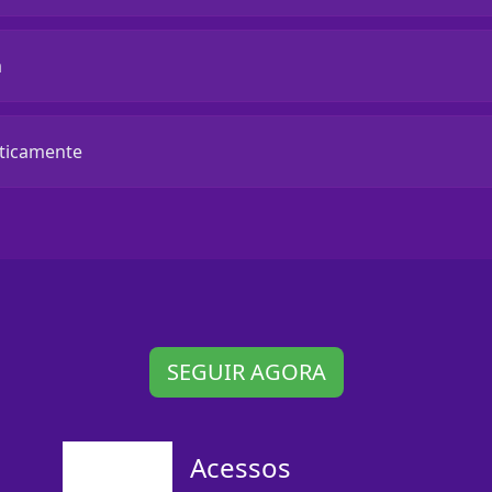
a
aticamente
SEGUIR AGORA
Acessos