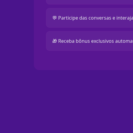
💬 Participe das conversas e interaj
🎁 Receba bônus exclusivos autom