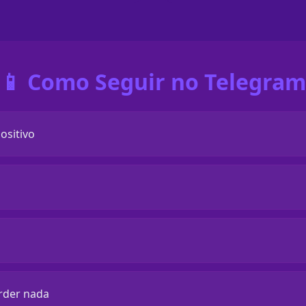
📱 Como Seguir no Telegram
ositivo
erder nada