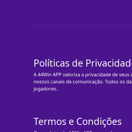
Políticas de Privacida
A 44Win APP valoriza a privacidade de seus
nossos canais de comunicação. Todos os dad
jogadores.
Termos e Condições