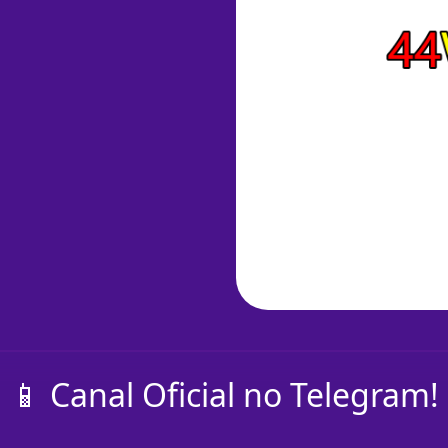
📱 Canal Oficial no Telegram!