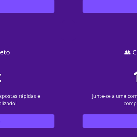
reto
👥 
t
espostas rápidas e
Junte-se a uma com
lizado!
compa
e