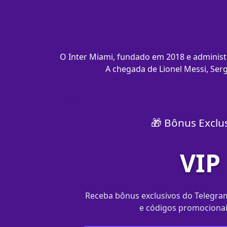
O Inter Miami, fundado em 2018 e administ
A chegada de Lionel Messi, Serg
🎁 Bônus Exclu
VIP
Receba bônus exclusivos do Telegra
e códigos promocionai