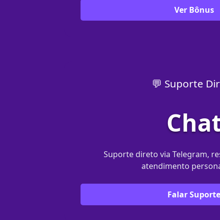
Ver Bônus
💬 Suporte Di
Cha
Suporte direto via Telegram, r
atendimento persona
Falar Suport