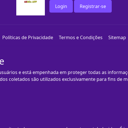
Login
Registrar-se
Políticas de Privacidade
Termos e Condições
Sitemap
de
 usuários e está empenhada em proteger todas as informaç
os coletados são utilizados exclusivamente para fins de m