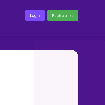
Login
Registrar-se