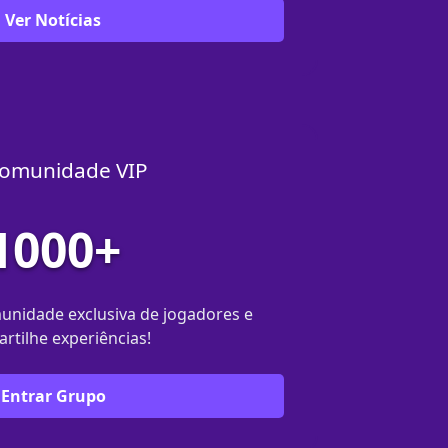
Ver Notícias
Comunidade VIP
1000+
unidade exclusiva de jogadores e
rtilhe experiências!
Entrar Grupo