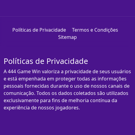
Políticas de Privacidade
Termos e Condições
Sitemap
Políticas de Privacidade
A 444 Game Win valoriza a privacidade de seus usuários
e está empenhada em proteger todas as informações
pessoais fornecidas durante o uso de nossos canais de
comunicação. Todos os dados coletados são utilizados
exclusivamente para fins de melhoria contínua da
experiência de nossos jogadores.