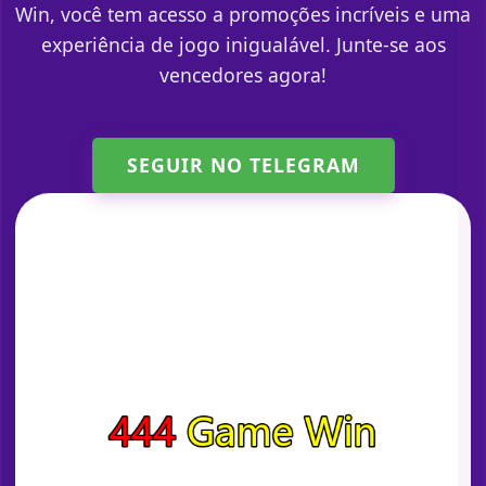
Win, você tem acesso a promoções incríveis e uma
experiência de jogo inigualável. Junte-se aos
vencedores agora!
SEGUIR NO TELEGRAM