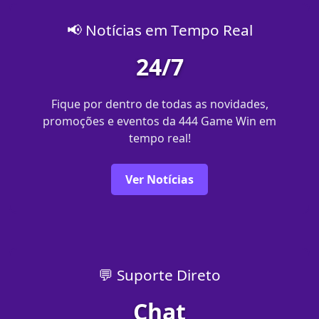
📢 Notícias em Tempo Real
24/7
Fique por dentro de todas as novidades,
promoções e eventos da 444 Game Win em
tempo real!
Ver Notícias
💬 Suporte Direto
Chat