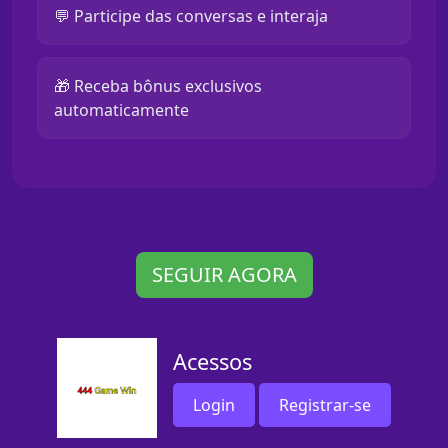
💬 Participe das conversas e interaja
🎁 Receba bônus exclusivos
automaticamente
SEGUIR AGORA
Acessos
Login
Registrar-se