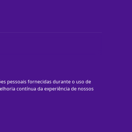
ões pessoais fornecidas durante o uso de
elhoria contínua da experiência de nossos