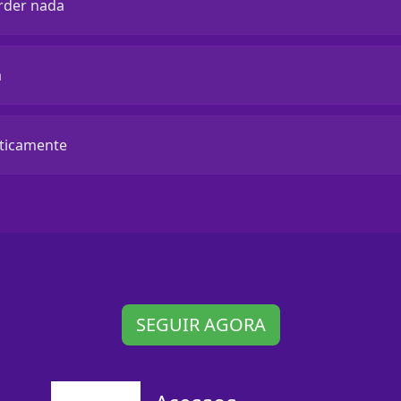
erder nada
a
aticamente
SEGUIR AGORA