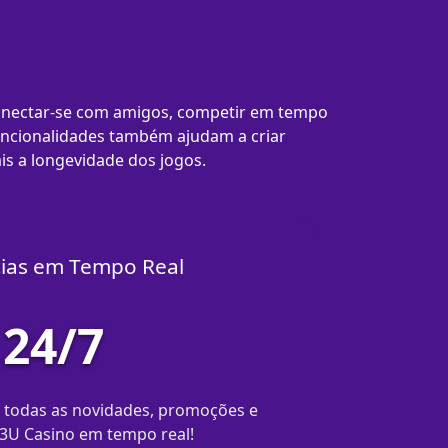
conectar-se com amigos, competir em tempo
funcionalidades também ajudam a criar
s a longevidade dos jogos.
cias em Tempo Real
24/7
e todas as novidades, promoções e
 3U Casino em tempo real!