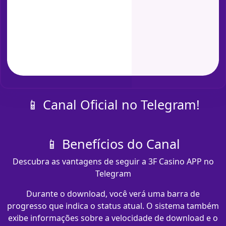
📱 Canal Oficial no Telegram!
📱 Benefícios do Canal
Descubra as vantagens de seguir a 3F Casino APP no
Telegram
Durante o download, você verá uma barra de
progresso que indica o status atual. O sistema também
exibe informações sobre a velocidade de download e o