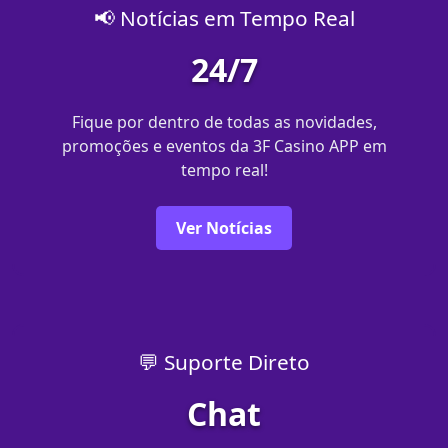
📢 Notícias em Tempo Real
24/7
Fique por dentro de todas as novidades,
promoções e eventos da 3F Casino APP em
tempo real!
Ver Notícias
💬 Suporte Direto
Chat