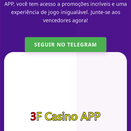
APP, você tem acesso a promoções incríveis e uma
experiência de jogo inigualável. Junte-se aos
vencedores agora!
SEGUIR NO TELEGRAM