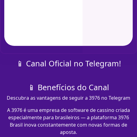
📱 Canal Oficial no Telegram!
📱 Benefícios do Canal
Descubra as vantagens de seguir a 3976 no Telegram
A 3976 é uma empresa de software de cassino criada
especialmente para brasileiros — a plataforma 3976
Brasil inova constantemente com novas formas de
aposta.