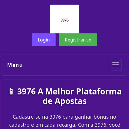
Login
Registrar-se
Menu
📱 3976 A Melhor Plataforma
de Apostas
Cadastre-se na 3976 para ganhar bônus no
cadastro e em cada recarga. Com a 3976, você