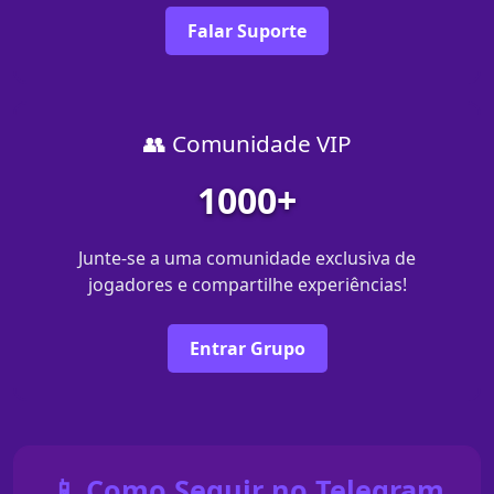
Falar Suporte
👥 Comunidade VIP
1000+
Junte-se a uma comunidade exclusiva de
jogadores e compartilhe experiências!
Entrar Grupo
📱 Como Seguir no Telegram