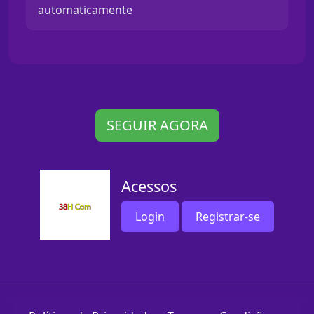
automaticamente
SEGUIR AGORA
Acessos
Login
Registrar-se