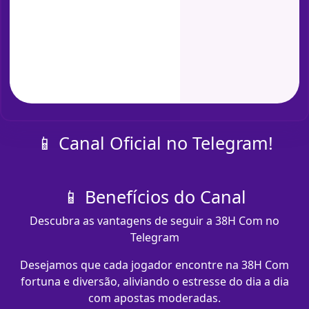
📱 Canal Oficial no Telegram!
📱 Benefícios do Canal
Descubra as vantagens de seguir a 38H Com no
Telegram
Desejamos que cada jogador encontre na 38H Com
fortuna e diversão, aliviando o estresse do dia a dia
com apostas moderadas.