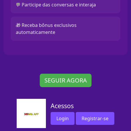
💬 Participe das conversas e interaja
🎁 Receba bônus exclusivos
automaticamente
SEGUIR AGORA
Acessos
Login
Registrar-se