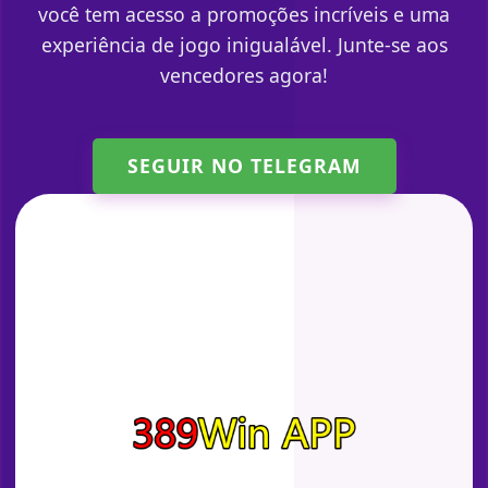
você tem acesso a promoções incríveis e uma
experiência de jogo inigualável. Junte-se aos
vencedores agora!
SEGUIR NO TELEGRAM