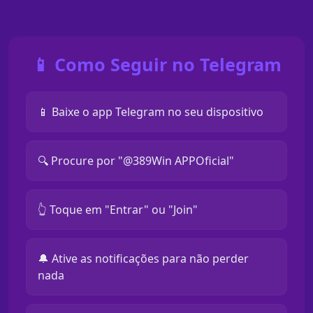
📱 Como Seguir no Telegram
📱 Baixe o app Telegram no seu dispositivo
🔍 Procure por "@389Win APPOficial"
👆 Toque em "Entrar" ou "Join"
🔔 Ative as notificações para não perder
nada