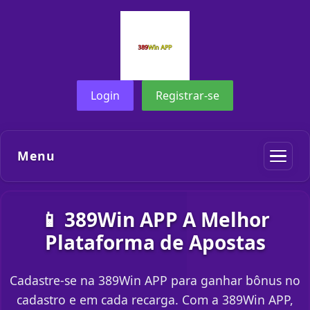
Login
Registrar-se
Menu
📱 389Win APP A Melhor
Plataforma de Apostas
Cadastre-se na 389Win APP para ganhar bônus no
cadastro e em cada recarga. Com a 389Win APP,