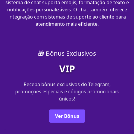
sistema de chat suporta emojis, formatação de texto e
notificações personalizáveis. O chat também oferece
integração com sistemas de suporte ao cliente para
atendimento mais eficiente.
🎁 Bônus Exclusivos
VIP
Receba bônus exclusivos do Telegram,
promoções especiais e códigos promocionais
únicos!
Ver Bônus