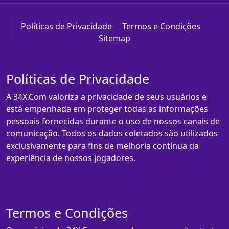
Políticas de Privacidade
Termos e Condições
Sitemap
Políticas de Privacidade
A 34X.Com valoriza a privacidade de seus usuários e
está empenhada em proteger todas as informações
pessoais fornecidas durante o uso de nossos canais de
comunicação. Todos os dados coletados são utilizados
exclusivamente para fins de melhoria contínua da
experiência de nossos jogadores.
Termos e Condições