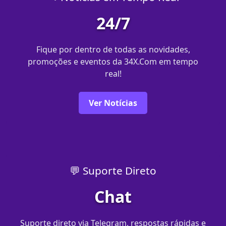
24/7
Fique por dentro de todas as novidades,
promoções e eventos da 34X.Com em tempo
real!
Ver Notícias
💬 Suporte Direto
Chat
Suporte direto via Telegram, respostas rápidas e