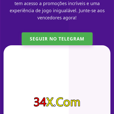
tem acesso a promoções incríveis e uma
experiência de jogo inigualável. Junte-se aos
vencedores agora!
SEGUIR NO TELEGRAM