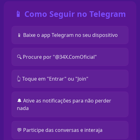
📱 Como Seguir no Telegram
📱 Baixe o app Telegram no seu dispositivo
🔍 Procure por "@34X.ComOficial"
👆 Toque em "Entrar" ou "Join"
🔔 Ative as notificações para não perder
nada
💬 Participe das conversas e interaja