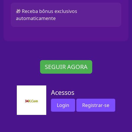
🎁 Receba bônus exclusivos
automaticamente
SEGUIR AGORA
Acessos
Login
Registrar-se