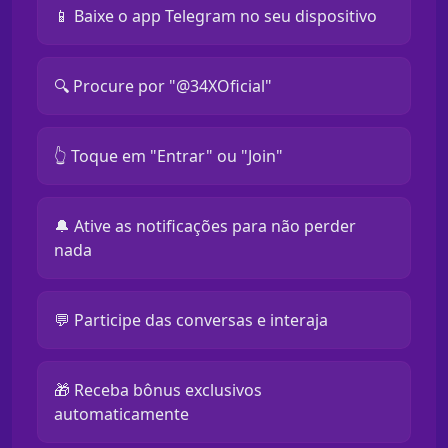
📱 Baixe o app Telegram no seu dispositivo
🔍 Procure por "@34XOficial"
👆 Toque em "Entrar" ou "Join"
🔔 Ative as notificações para não perder
nada
💬 Participe das conversas e interaja
🎁 Receba bônus exclusivos
automaticamente