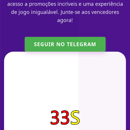
acesso a promoções incríveis e uma experiência
de jogo inigualável. Junte-se aos vencedores
agora!
SEGUIR NO TELEGRAM