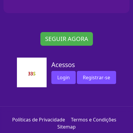
SEGUIR AGORA
Acessos
Login
Registrar-se
Políticas de Privacidade
Termos e Condições
Sitemap