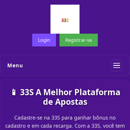
Login
Registrar-se
Menu
📱 33S A Melhor Plataforma
de Apostas
Cadastre-se na 33S para ganhar bônus no
cadastro e em cada recarga. Com a 33S, você tem