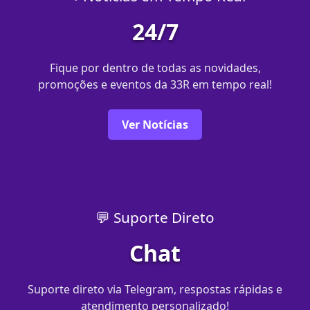
24/7
Fique por dentro de todas as novidades,
promoções e eventos da 33R em tempo real!
Ver Notícias
💬 Suporte Direto
Chat
Suporte direto via Telegram, respostas rápidas e
atendimento personalizado!