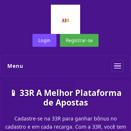
Login
Registrar-se
Menu
📱 33R A Melhor Plataforma
de Apostas
Cadastre-se na 33R para ganhar bônus no
cadastro e em cada recarga. Com a 33R, você tem