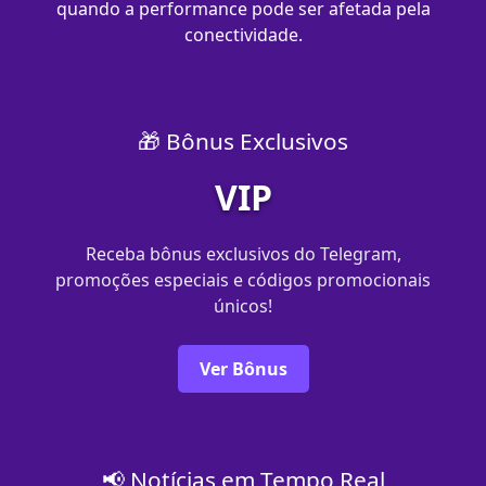
quando a performance pode ser afetada pela
conectividade.
🎁 Bônus Exclusivos
VIP
Receba bônus exclusivos do Telegram,
promoções especiais e códigos promocionais
únicos!
Ver Bônus
📢 Notícias em Tempo Real