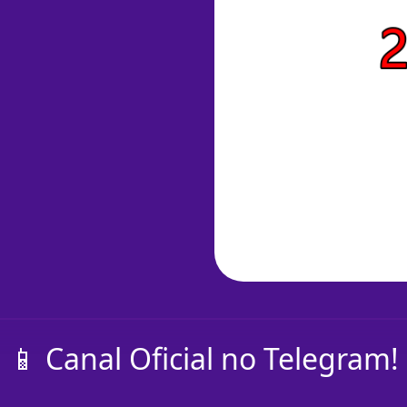
📱 Canal Oficial no Telegram!