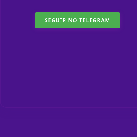
SEGUIR NO TELEGRAM