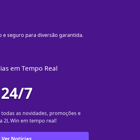
o e seguro para diversão garantida.
cias em Tempo Real
24/7
e todas as novidades, promoções e
a 2L Win em tempo real!
Ver Notícias