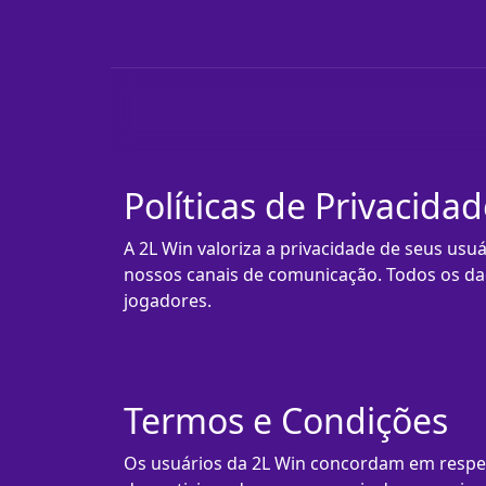
Políticas de Privacida
A 2L Win valoriza a privacidade de seus us
nossos canais de comunicação. Todos os dad
jogadores.
Termos e Condições
Os usuários da 2L Win concordam em respeit