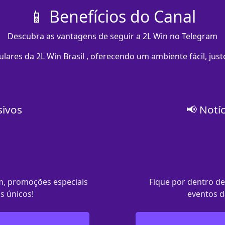
📱 Benefícios do Canal
Descubra as vantagens de seguir a 2L Win no Telegram
res da 2L Win Brasil , oferecendo um ambiente fácil, just
sivos
📢 Notí
m, promoções especiais
Fique por dentro d
s únicos!
eventos d