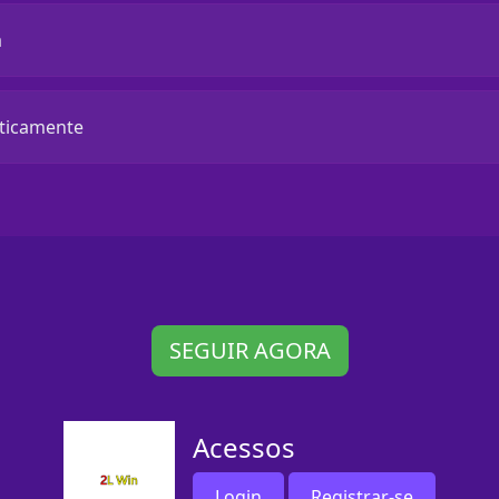
a
aticamente
SEGUIR AGORA
Acessos
Login
Registrar-se