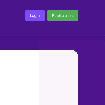
Login
Registrar-se