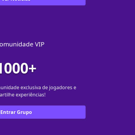
Comunidade VIP
1000+
unidade exclusiva de jogadores e
rtilhe experiências!
Entrar Grupo