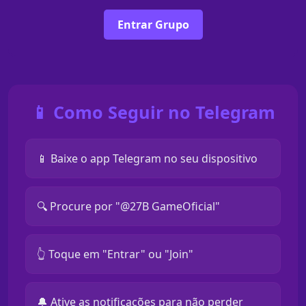
Entrar Grupo
📱 Como Seguir no Telegram
📱 Baixe o app Telegram no seu dispositivo
🔍 Procure por "@27B GameOficial"
👆 Toque em "Entrar" ou "Join"
🔔 Ative as notificações para não perder