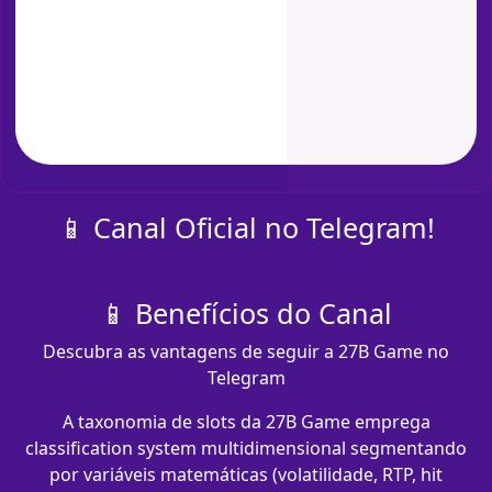
📱 Canal Oficial no Telegram!
📱 Benefícios do Canal
Descubra as vantagens de seguir a 27B Game no
Telegram
A taxonomia de slots da 27B Game emprega
classification system multidimensional segmentando
por variáveis matemáticas (volatilidade, RTP, hit