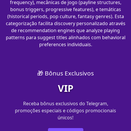
frequency), mecânicas de jogo (payline structures,
bonus triggers, progressive features), e temáticas
(historical periods, pop culture, fantasy genres). Esta
categorização facilita discovery personalizado através
de recommendation engines que analyze playing
patterns para suggest titles alinhados com behavioral
preferences individuais.
🎁 Bônus Exclusivos
VIP
Receba bônus exclusivos do Telegram,
promoções especiais e códigos promocionais
únicos!