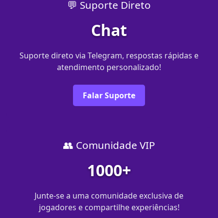
💬 Suporte Direto
Chat
Suporte direto via Telegram, respostas rápidas e
atendimento personalizado!
Falar Suporte
👥 Comunidade VIP
1000+
Junte-se a uma comunidade exclusiva de
jogadores e compartilhe experiências!