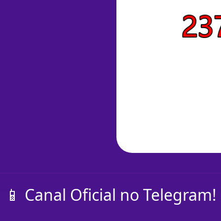
📱 Canal Oficial no Telegram!