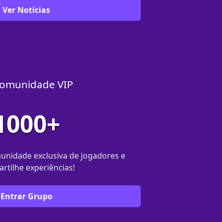
Ver Notícias
Comunidade VIP
1000+
unidade exclusiva de jogadores e
rtilhe experiências!
Entrar Grupo