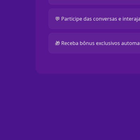
💬 Participe das conversas e interaj
🎁 Receba bônus exclusivos autom