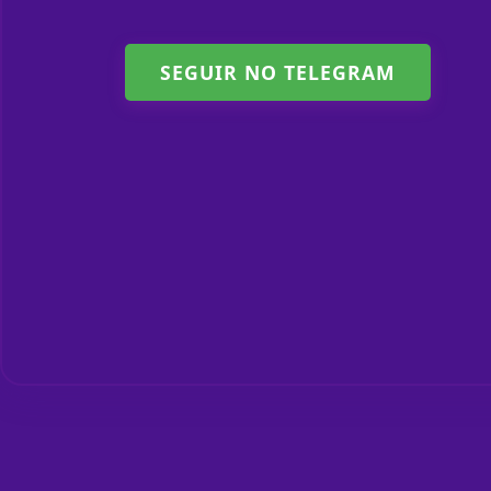
SEGUIR NO TELEGRAM