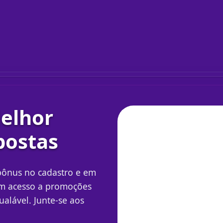
elhor
postas
bônus no cadastro e em
em acesso a promoções
ualável. Junte-se aos