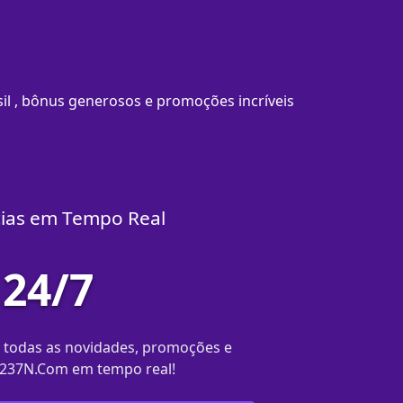
l , bônus generosos e promoções incríveis
cias em Tempo Real
24/7
e todas as novidades, promoções e
 237N.Com em tempo real!