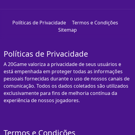
Políticas de Privacidade
Termos e Condições
Sitemap
Políticas de Privacidade
A 20Game valoriza a privacidade de seus usuários e
está empenhada em proteger todas as informações
pessoais fornecidas durante o uso de nossos canais de
comunicação. Todos os dados coletados são utilizados
exclusivamente para fins de melhoria contínua da
experiência de nossos jogadores.
Termos e Condições