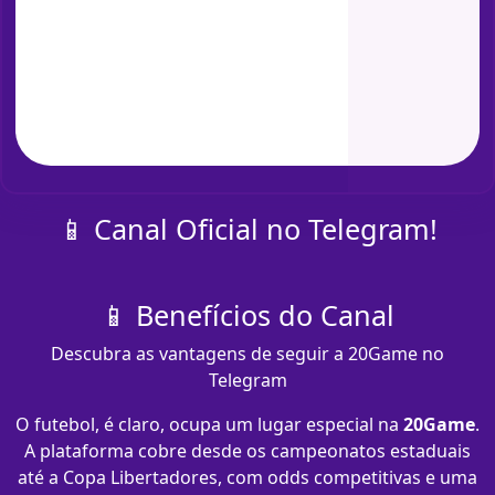
📱 Canal Oficial no Telegram!
📱 Benefícios do Canal
Descubra as vantagens de seguir a 20Game no
Telegram
O futebol, é claro, ocupa um lugar especial na
20Game
.
A plataforma cobre desde os campeonatos estaduais
até a Copa Libertadores, com odds competitivas e uma