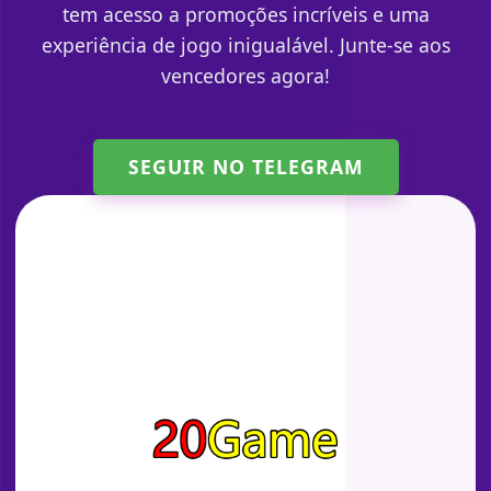
tem acesso a promoções incríveis e uma
experiência de jogo inigualável. Junte-se aos
vencedores agora!
SEGUIR NO TELEGRAM