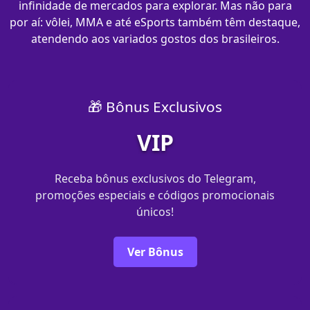
infinidade de mercados para explorar. Mas não para
por aí: vôlei, MMA e até eSports também têm destaque,
atendendo aos variados gostos dos brasileiros.
🎁 Bônus Exclusivos
VIP
Receba bônus exclusivos do Telegram,
promoções especiais e códigos promocionais
únicos!
Ver Bônus