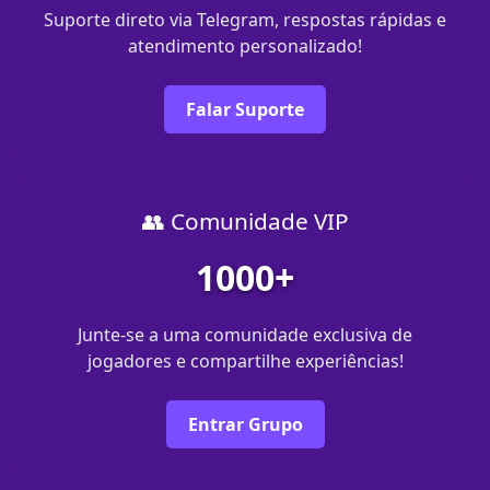
Suporte direto via Telegram, respostas rápidas e
atendimento personalizado!
Falar Suporte
👥 Comunidade VIP
1000+
Junte-se a uma comunidade exclusiva de
jogadores e compartilhe experiências!
Entrar Grupo