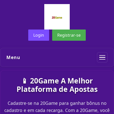
Login
Registrar-se
Menu
📱 20Game A Melhor
Plataforma de Apostas
Cadastre-se na 20Game para ganhar bônus no
cadastro e em cada recarga. Com a 20Game, você