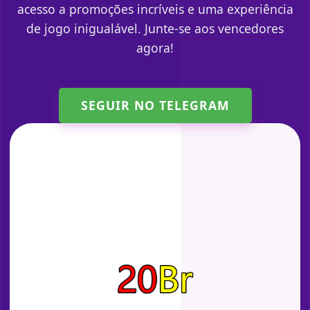
acesso a promoções incríveis e uma experiência
de jogo inigualável. Junte-se aos vencedores
agora!
SEGUIR NO TELEGRAM