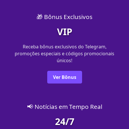
🎁 Bônus Exclusivos
VIP
Receba bônus exclusivos do Telegram,
promoções especiais e códigos promocionais
únicos!
Ver Bônus
📢 Notícias em Tempo Real
24/7