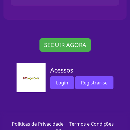
SEGUIR AGORA
Acessos
Login
Registrar-se
Políticas de Privacidade
Termos e Condições