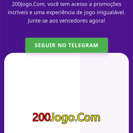
200Jogo.Com, você tem acesso a promoções
incríveis e uma experiência de jogo inigualável.
Junte-se aos vencedores agora!
SEGUIR NO TELEGRAM