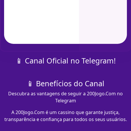
📱 Canal Oficial no Telegram!
📱 Benefícios do Canal
Descubra as vantagens de seguir a 200Jogo.Com no
Telegram
A 200Jogo.Com é um cassino que garante justiça,
transparência e confiança para todos os seus usuários.