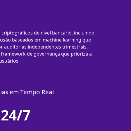
riptográficos de nível bancário, incluindo
ntrusão baseados em machine learning que
 auditorias independentes trimestrais,
um framework de governança que prioriza a
usuários.
cias em Tempo Real
24/7