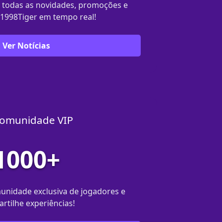
e todas as novidades, promoções e
 1998Tiger em tempo real!
Ver Notícias
Comunidade VIP
1000+
unidade exclusiva de jogadores e
rtilhe experiências!