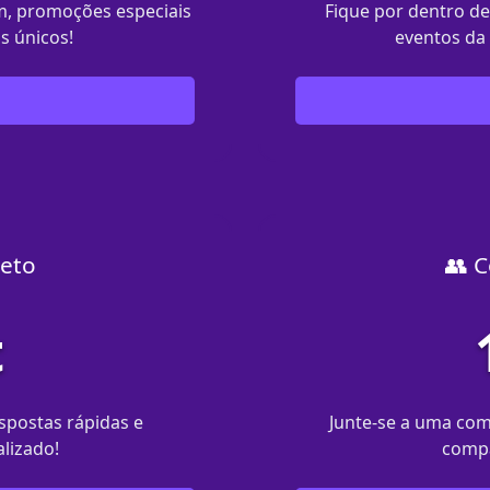
m, promoções especiais
Fique por dentro d
s únicos!
eventos da
reto
👥 
t
espostas rápidas e
Junte-se a uma com
lizado!
compa