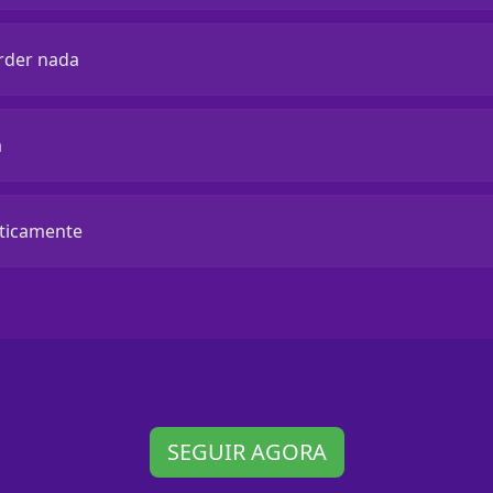
erder nada
a
aticamente
SEGUIR AGORA