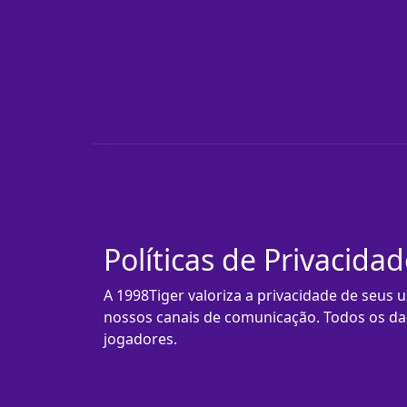
Políticas de Privacida
A 1998Tiger valoriza a privacidade de seus
nossos canais de comunicação. Todos os dad
jogadores.