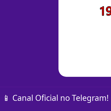
📱 Canal Oficial no Telegram!