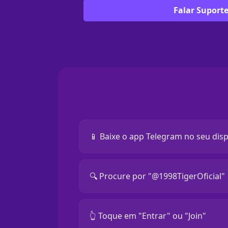
Falar Suport
📱 Baixe o app Telegram no seu disp
🔍 Procure por "@1998TigerOficial"
👆 Toque em "Entrar" ou "Join"