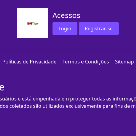
Acessos
Login
Registrar-se
Políticas de Privacidade
Termos e Condições
Sitemap
de
 usuários e está empenhada em proteger todas as informaçõ
os coletados são utilizados exclusivamente para fins de m