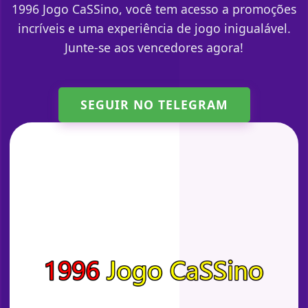
1996 Jogo CaSSino, você tem acesso a promoções
incríveis e uma experiência de jogo inigualável.
Junte-se aos vencedores agora!
SEGUIR NO TELEGRAM