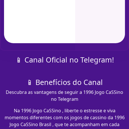
📱 Canal Oficial no Telegram!
📱 Benefícios do Canal
Descubra as vantagens de seguir a 1996 Jogo CaSSino
no Telegram
Na 1996 Jogo CaSSino , liberte o estresse e viva
momentos diferentes com os jogos de cassino da 1996
Jogo CaSSino Brasil , que te acompanham em cada